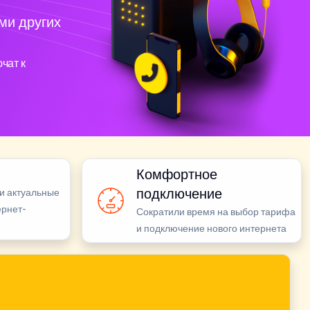
ми других
чат к
Комфортное
подключение
и актуальные
ернет-
Сократили время на выбор тарифа
и подключение нового интернета