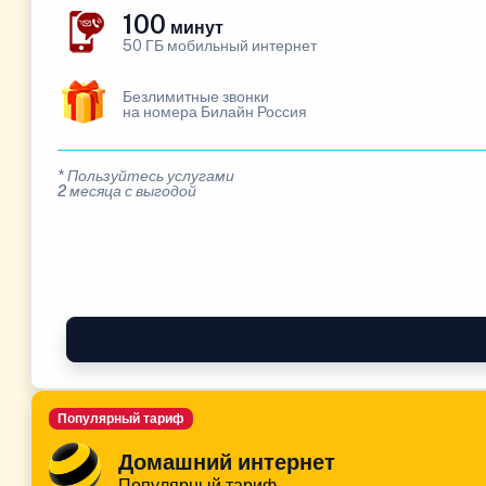
100
минут
50 ГБ мобильный интернет
Безлимитные звонки
на номера Билайн Россия
* Пользуйтесь услугами
2 месяца с выгодой
Популярный тариф
Домашний интернет
Популярный тариф