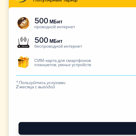
500
МБит
проводной интернет
500
МБит
беспроводной интернет
СИМ-карта для смартфонов
планшетов, умных устройств
* Пользуйтесь услугами
2 месяца с выгодой