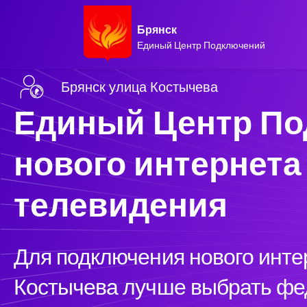
Брянск
Единый Центр Подключений
Брянск улица Костычева
Единый Центр П
нового интернета
телевидения
Для подключения нового инте
Костычева лучше выбрать фе