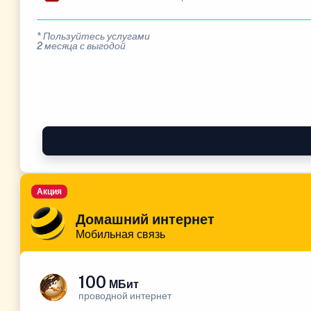
* Пользуйтесь услугами
2 месяца с выгодой
Акция
Домашний интернет
Мобильная связь
100
МБит
проводной интернет